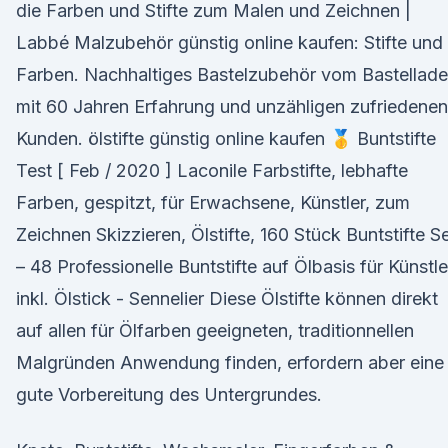
die Farben und Stifte zum Malen und Zeichnen |
Labbé Malzubehör günstig online kaufen: Stifte und
Farben. Nachhaltiges Bastelzubehör vom Bastellad
mit 60 Jahren Erfahrung und unzähligen zufriedenen
Kunden. ölstifte günstig online kaufen 🥇 Buntstifte
Test [ Feb / 2020 ] Laconile Farbstifte, lebhafte
Farben, gespitzt, für Erwachsene, Künstler, zum
Zeichnen Skizzieren, Ölstifte, 160 Stück Buntstifte S
– 48 Professionelle Buntstifte auf Ölbasis für Künstle
inkl. Ölstick - Sennelier Diese Ölstifte können direkt
auf allen für Ölfarben geeigneten, traditionnellen
Malgründen Anwendung finden, erfordern aber eine
gute Vorbereitung des Untergrundes.