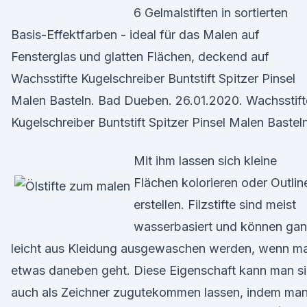
6 Gelmalstiften in sortierten
Basis-Effektfarben - ideal für das Malen auf
Fensterglas und glatten Flächen, deckend auf
Wachsstifte Kugelschreiber Buntstift Spitzer Pinsel
Malen Basteln. Bad Dueben. 26.01.2020. Wachsstift
Kugelschreiber Buntstift Spitzer Pinsel Malen Basteln
Mit ihm lassen sich kleine
Flächen kolorieren oder Outlin
erstellen. Filzstifte sind meist
wasserbasiert und können ga
leicht aus Kleidung ausgewaschen werden, wenn ma
etwas daneben geht. Diese Eigenschaft kann man s
auch als Zeichner zugutekommen lassen, indem ma