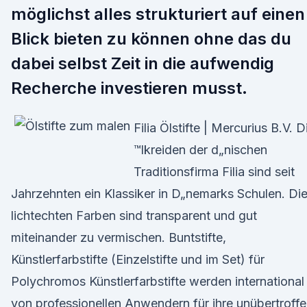
möglichst alles strukturiert auf einen
Blick bieten zu können ohne das du
dabei selbst Zeit in die aufwendig
Recherche investieren musst.
Filia Ölstifte | Mercurius B.V. D
™lkreiden der d„nischen
Traditionsfirma Filia sind seit
Jahrzehnten ein Klassiker in D„nemarks Schulen. Di
lichtechten Farben sind transparent und gut
miteinander zu vermischen. Buntstifte,
Künstlerfarbstifte (Einzelstifte und im Set) für
Polychromos Künstlerfarbstifte werden international
von professionellen Anwendern für ihre unübertroff