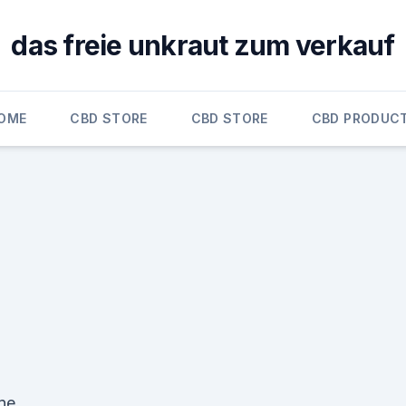
das freie unkraut zum verkauf
OME
CBD STORE
CBD STORE
CBD PRODUC
ine