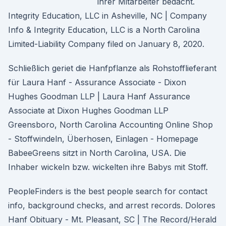
ihrer Mitarbeiter bedacht.
Integrity Education, LLC in Asheville, NC | Company
Info & Integrity Education, LLC is a North Carolina
Limited-Liability Company filed on January 8, 2020.
Schließlich geriet die Hanfpflanze als Rohstofflieferant
für Laura Hanf - Assurance Associate - Dixon
Hughes Goodman LLP | Laura Hanf Assurance
Associate at Dixon Hughes Goodman LLP
Greensboro, North Carolina Accounting Online Shop
- Stoffwindeln, Überhosen, Einlagen - Homepage
BabeeGreens sitzt in North Carolina, USA. Die
Inhaber wickeln bzw. wickelten ihre Babys mit Stoff.
PeopleFinders is the best people search for contact
info, background checks, and arrest records. Dolores
Hanf Obituary - Mt. Pleasant, SC | The Record/Herald