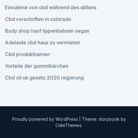
Einnahme von cbd während des stillens
Cbd vorschriften in colorado
Body shop hanf lippenbalsam vegan
Adelaide cbd haus zu vermieten
Cbd produktnamen
Vorteile der gummibärchen
Cbd oil uk gesetz 2020 regierung
Proudly powered by WordPress
|
Theme: storybook by
OdieThemes
.