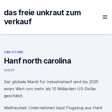
Skip
to
das freie unkraut zum
content
verkauf
CBD STORE
Hanf north carolina
GUEST
Der globale Markt für Industriehanf wird bis 2025
einen Wert von mehr als 10 Milliarden US-Dollar
geschätzt.
Weltneuheit: Unternehmen baut Flugzeug aus Hanf