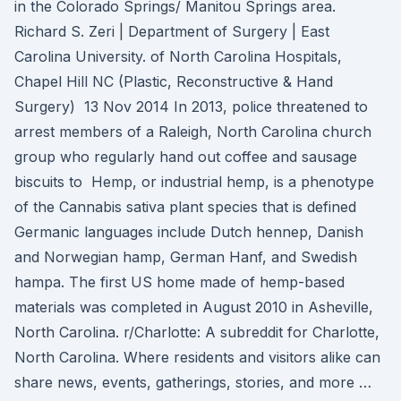
in the Colorado Springs/ Manitou Springs area.
Richard S. Zeri | Department of Surgery | East
Carolina University. of North Carolina Hospitals,
Chapel Hill NC (Plastic, Reconstructive & Hand
Surgery) 13 Nov 2014 In 2013, police threatened to
arrest members of a Raleigh, North Carolina church
group who regularly hand out coffee and sausage
biscuits to Hemp, or industrial hemp, is a phenotype
of the Cannabis sativa plant species that is defined
Germanic languages include Dutch hennep, Danish
and Norwegian hamp, German Hanf, and Swedish
hampa. The first US home made of hemp-based
materials was completed in August 2010 in Asheville,
North Carolina. r/Charlotte: A subreddit for Charlotte,
North Carolina. Where residents and visitors alike can
share news, events, gatherings, stories, and more …