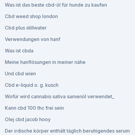
Was ist das beste cbd-öl für hunde zu kaufen
Cbd weed shop london
Cbd plus stillwater
Verwendungen von hanf
Was ist cbda
Meine hanflösungen in meiner nähe
Und cbd wien
Cbd e-liquid o. g. kusch
Wofür wird cannabis sativa samenöl verwendet_
Kann cbd 100 thc frei sein
Olej cbd jacob hooy
Der irdische körper enthält täglich beruhigendes serum