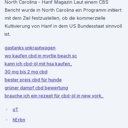
North Carolina - Hanf Magazin Laut einem CBS
Bericht wurde in North Carolina ein Programm initiiert
mit dem Ziel festzustellen, ob die kommerzielle
Kultivierung von Hanf in dem US Bundesstaat sinnvoll
ist.
gastanks unkrautwagen
wo kaufen cbd in myrtle beach sc
kann ich cbd-öl mit hsa kaufen_
30 mg bis 2 mg cbd
bester preis cbd für hunde
grüner dampf cbd bewertung
brauche ich ein rezept für cbd-öl in new york_
oT
hErbn