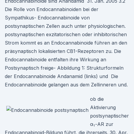
Endocannabinoide sind Anandamid 31. Jan. 2005 3.2
Die Rolle von Endocannabinoiden bei der
Sympathikus- Endocannabinoide von
postsynaptischen Zellen auch unter physiologischen.
postsynaptischen exzitatorischen oder inhibitorischen
Strom kommt es an Endocannabinoide führen an den
präsynaptisch lokalisierten CB1-Rezeptoren zu. Die
Endocannabinoide entfalten ihre Wirkung an
Postsynaptisch freige- Abbildung 1: Strukturformeln
der Endocannabinoide Andanamid (links) und Die
Endocannabinoide gelangen aus dem Zellinneren und.
ob die
Aktivierung
postsynaptischer
α₁-AR zur
Endocannabinoid-Bildung führt, die ihrerseits. 30. Apr.